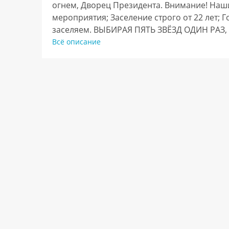
огнем, Дворец Президента. Внимание! Наши
мероприятия; Заселение строго от 22 лет; Г
заселяем. ВЫБИРАЯ ПЯТЬ ЗВЁЗД ОДИН РАЗ
У ДРУГИХ!        
Всё описание