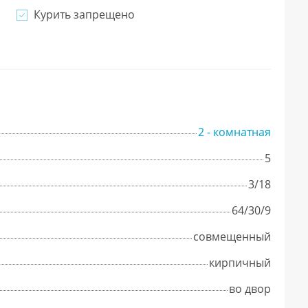
Курить запрещено
2 - комнатная
5
3/18
64/30/9
совмещенный
кирпичный
во двор