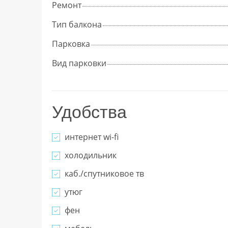
Ремонт
Тип балкона
Парковка
Вид парковки
Удобства
интернет wi-fi
холодильник
каб./спутниковое тв
утюг
фен