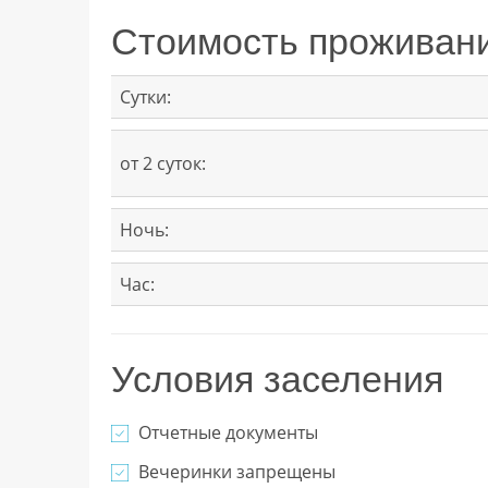
Стоимость проживан
Сутки:
от 2 суток:
Ночь:
Час:
Условия заселения
Отчетные документы
Вечеринки запрещены