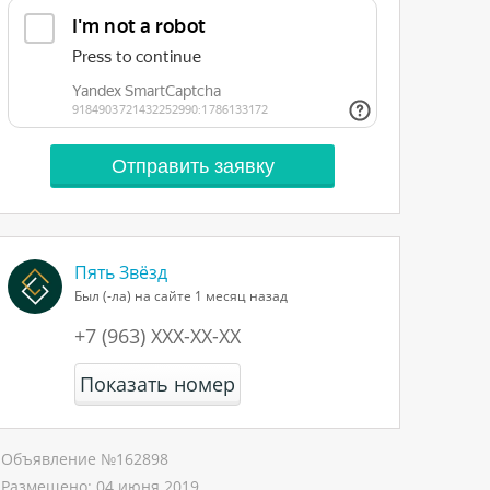
Пять Звёзд
Был (-ла) на сайте 1 месяц назад
+7 (963) XXX-XX-XX
Показать номер
Объявление №
162898
Размещено:
04 июня 2019