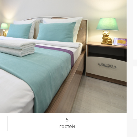
5
гостей