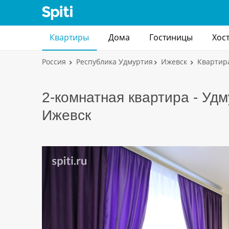
Квартиры
Дома
Гостиницы
Хос
Россия
Республика Удмуртия
Ижевск
Квартир
2-комнатная квартира - Удм
Ижевск