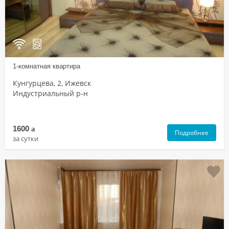
1-комнатная квартира
Кунгурцева, 2, Ижевск
Индустриальный р-н
1600
a
Подробнее
за сутки