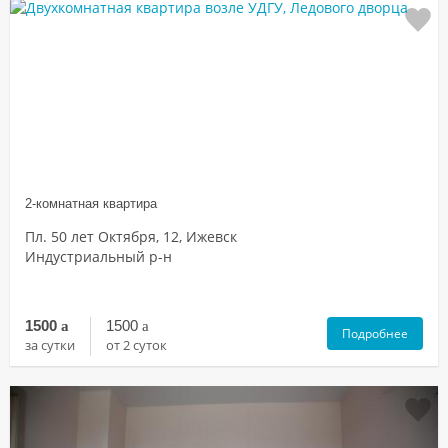
2-комнатная квартира
Пл. 50 лет Октября, 12, Ижевск
Индустриальный р-н
1500
a
1500
a
Подробнее
за сутки
от 2 суток