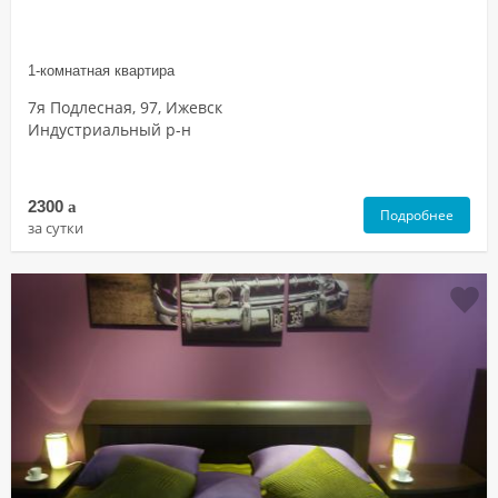
1-комнатная квартира
7я Подлесная, 97, Ижевск
Индустриальный р-н
2300
a
Подробнее
за сутки