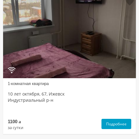
1-комнатная квартира
10 лет октября, 67, Ижевск
Индустриальный р-н
1100
a
Подробнее
за сутки