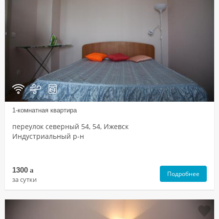
1-комнатная квартира
переулок северный 54, 54, Ижевск
Индустриальный р-н
1300
a
Подробнее
за сутки