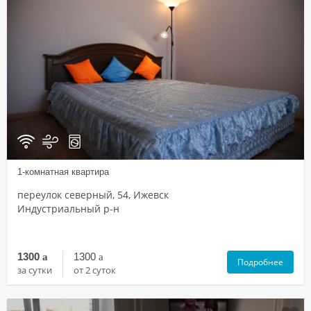
1-комнатная квартира
переулок северный, 54, Ижевск
Индустриальный р-н
1300
a
1300
a
Подробнее
за сутки
от 2 суток