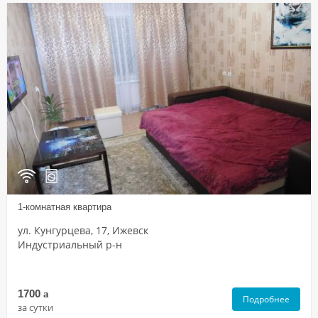
1-комнатная квартира
ул. Кунгурцева, 17, Ижевск
Индустриальный р-н
1700
a
Подробнее
за сутки