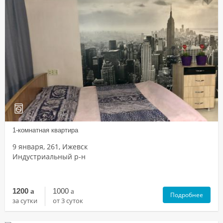
1-комнатная квартира
9 января, 261, Ижевск
Индустриальный р-н
1200
a
1000
a
Подробнее
за сутки
от 3 суток