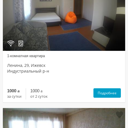
1-комнатная квартира
Ленина, 29, Ижевск
Индустриальный р-н
1000
a
1000
a
Подробнее
за сутки
от 2 суток