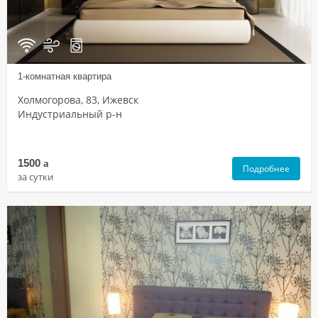
1-комнатная квартира
Холмогорова, 83, Ижевск
Индустриальный р-н
1500
a
Подробнее
за сутки