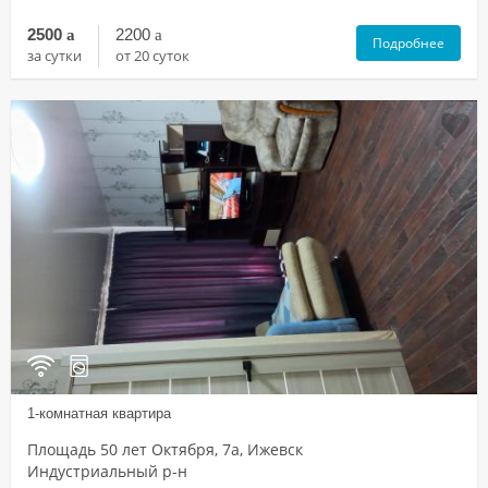
2500
a
2200
a
Подробнее
за сутки
от 20 суток
1-комнатная квартира
Площадь 50 лет Октября, 7а, Ижевск
Индустриальный р-н