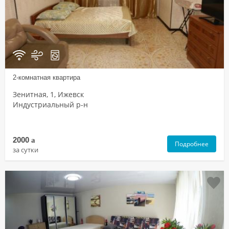
2-комнатная квартира
Зенитная, 1, Ижевск
Индустриальный р-н
2000
a
Подробнее
за сутки