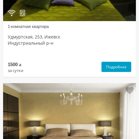
1-комнатная квартира
Удмуртская, 253, Ижевск
Индустриальный р-н
1500
a
Подробнее
за сутки