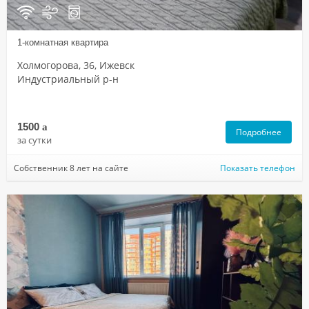
1-комнатная квартира
Холмогорова, 36, Ижевск
Индустриальный р-н
1500
a
Подробнее
за сутки
Собственник 8 лет на сайте
Показать телефон