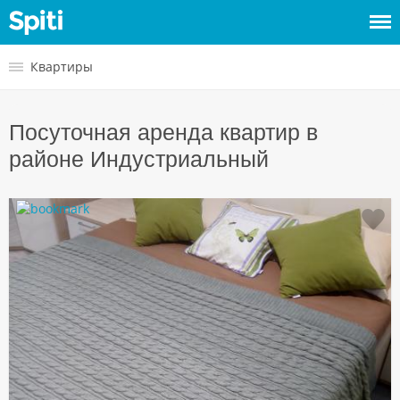
Войти
Квартиры
Сдать
Посуточная аренда квартир в
жилье
районе Индустриальный