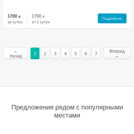
1700
a
1700
a
Подробнее
за сутки
от 2 суток
←
Вперед
2
3
4
5
6
7
1
Назад
→
Предложения рядом с популярными
местами