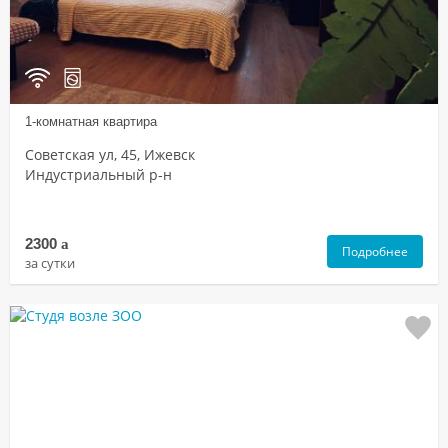
1-комнатная квартира
Советская ул, 45, Ижевск
Индустриальный р-н
2300
a
Подробнее
за сутки