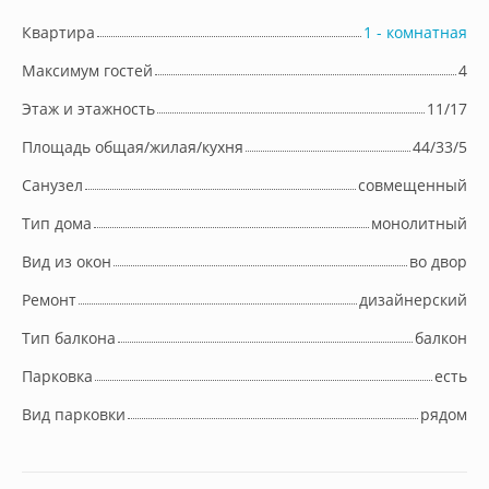
Квартира
1 - комнатная
Максимум гостей
4
Этаж и этажность
11/17
Площадь общая/жилая/кухня
44/33/5
Cанузел
совмещенный
Тип дома
монолитный
Вид из окон
во двор
Ремонт
дизайнерский
Тип балкона
балкон
Парковка
есть
Вид парковки
рядом