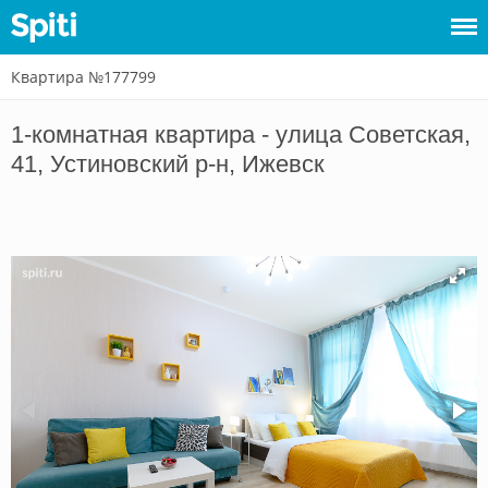
Квартира №177799
Войти
1-комнатная квартира - улица Советская,
Сдать
41, Устиновский р-н, Ижевск
жилье