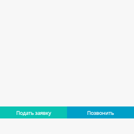
Подать заявку
Позвонить
2 отзыва
5,0 баллов