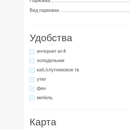
Парковка
Вид парковки
Удобства
интернет wi-fi
холодильник
каб./спутниковое тв
утюг
фен
мебель
Карта