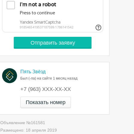
Пять Звёзд
Был (-ла) на сайте 1 месяц назад
+7 (963) XXX-XX-XX
Показать номер
Объявление №
161581
Размещено:
18 апреля 2019