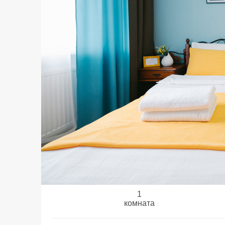
1
комната