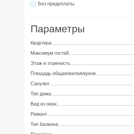
Без предоплаты
Параметры
Квартира
Максимум гостей
Этаж и этажность
Площадь общая/жилая/кухня
Cанузел
Тип дома
Вид из окон
Ремонт
Тип балкона