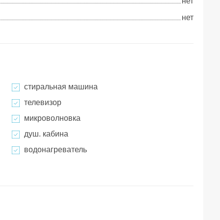
нет
нет
стиральная машина
телевизор
микроволновка
душ. кабина
водонагреватель