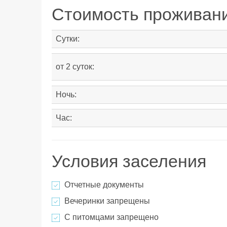
Стоимость проживан
Сутки:
от 2 суток:
Ночь:
Час:
Условия заселения
Отчетные документы
Вечеринки запрещены
С питомцами запрещено