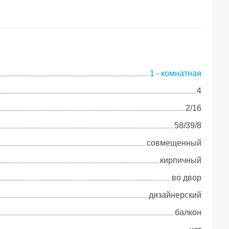
1 - комнатная
4
2/16
58/39/8
совмещенный
кирпичный
во двор
дизайнерский
балкон