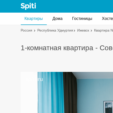
Квартиры
Дома
Гостиницы
Хост
Россия
Республика Удмуртия
Ижевск
Квартира 
1-комнатная квартира - Сов