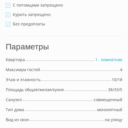
С питомцами запрещено
Курить запрещено
Без предоплаты
Параметры
Квартира
1 - комнатная
Максимум гостей
4
Этаж и этажность
10/18
Площадь общая/жилая/кухня
38/33/5
Cанузел
совмещенный
Тип дома
монолитный
Вид из окон
на улицу