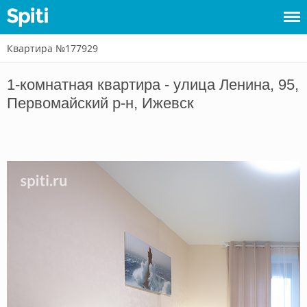
Квартира №177929
Войти
1-комнатная квартира - улица Ленина, 95,
Сдать
Первомайский р-н, Ижевск
жилье