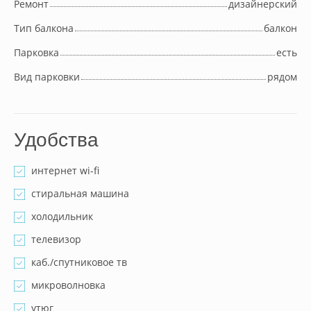
Ремонт
дизайнерский
Тип балкона
балкон
Парковка
есть
Вид парковки
рядом
Удобства
интернет wi-fi
стиральная машина
холодильник
телевизор
каб./спутниковое тв
микроволновка
утюг