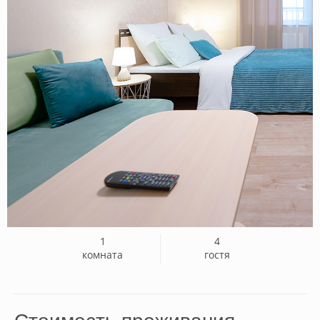
1
4
комната
гостя