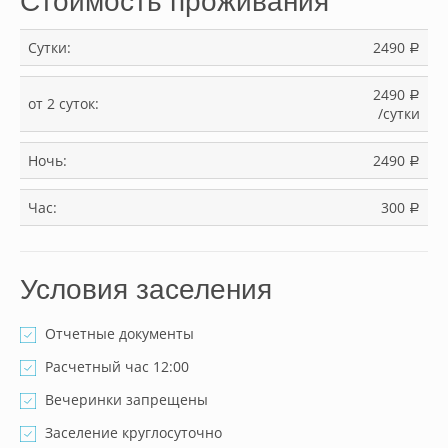
Стоимость проживания
Сутки:
2490
a
2490
a
от 2 суток:
/сутки
Ночь:
2490
a
Час:
300
a
Условия заселения
Отчетные документы
Расчетный час 12:00
Вечеринки запрещены
Заселение круглосуточно