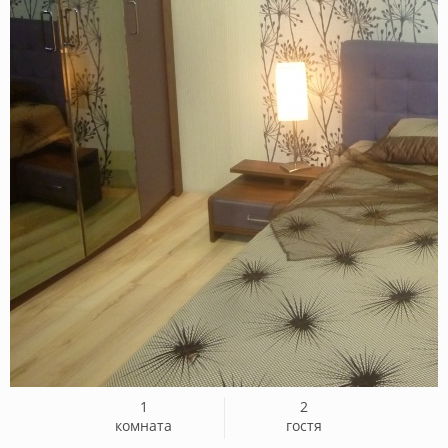
1
2
комната
гостя