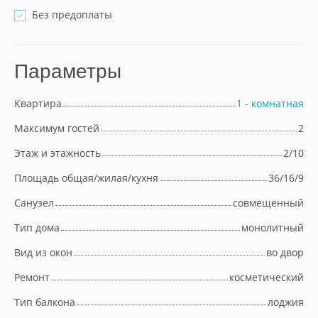
Без предоплаты
Параметры
Квартира
1 - комнатная
Максимум гостей
2
Этаж и этажность
2/10
Площадь общая/жилая/кухня
36/16/9
Cанузел
совмещенный
Тип дома
монолитный
Вид из окон
во двор
Ремонт
косметический
Тип балкона
лоджия