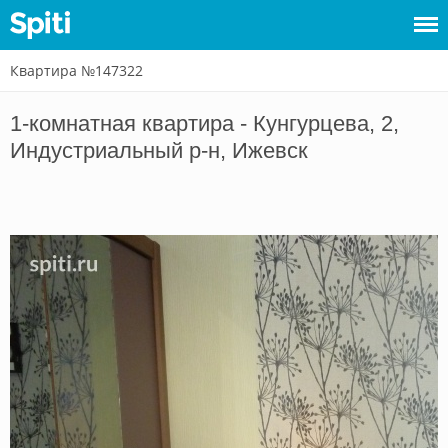
Квартира №147322
Войти
1-комнатная квартира - Кунгурцева, 2,
Сдать
Индустриальный р-н, Ижевск
жилье