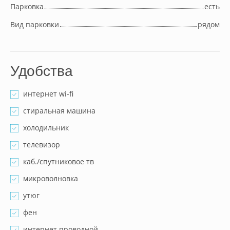
Парковка
есть
Вид парковки
рядом
Удобства
интернет wi-fi
стиральная машина
холодильник
телевизор
каб./спутниковое тв
микроволновка
утюг
фен
интернет проводной