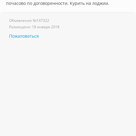
почасово по договоренности. Курить на лоджии.        
Объявление №
147322
Размещено:
18 января 2018
Пожаловаться