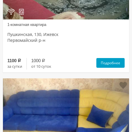
1-комнатная квартира
Пушкинская, 130, Ижевск
Первомайский р-н
1100
1000
a
a
Подробнее
за сутки
от 10 суток