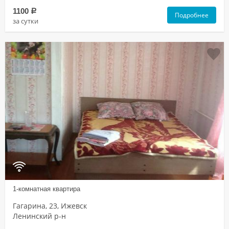
1100
a
Подробнее
за сутки
1-комнатная квартира
Гагарина, 23, Ижевск
Ленинский р-н