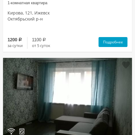
1-комнатная квартира
Кирова, 121, Ижевск
Октябрьский р-н
1200
1100
a
a
Подробнее
за сутки
от 5 суток