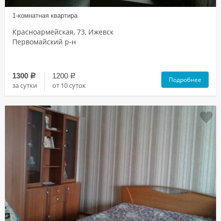
1-комнатная квартира
Красноармейская, 73, Ижевск
Первомайский р-н
1300
1200
a
a
Подробнее
за сутки
от 10 суток