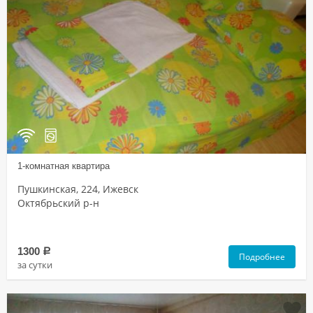
1-комнатная квартира
Пушкинская, 224, Ижевск
Октябрьский р-н
1300
a
Подробнее
за сутки