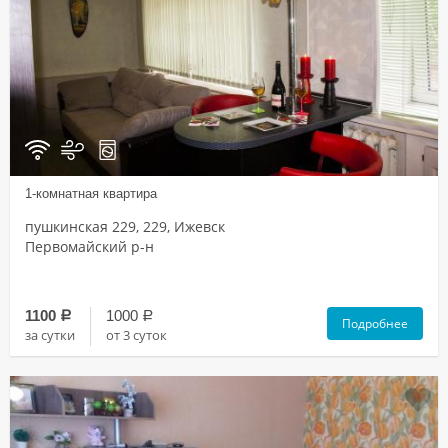
1-комнатная квартира
пушкинская 229, 229, Ижевск
Первомайский р-н
1100
1000
a
a
Подробнее
за сутки
от 3 суток