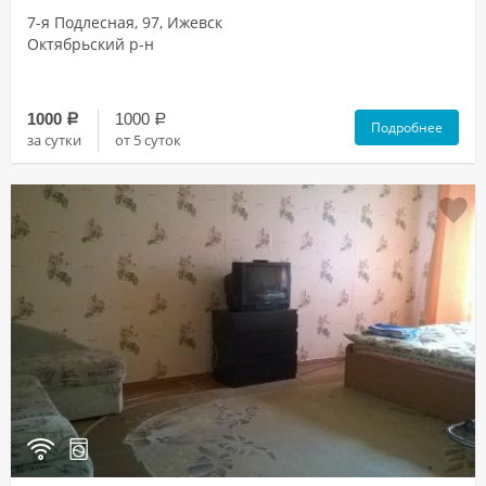
7-я Подлесная, 97, Ижевск
Октябрьский р-н
1000
1000
a
a
Подробнее
за сутки
от 5 суток