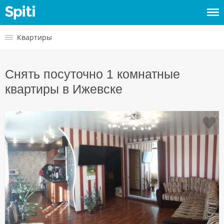
Войти
Квартиры
Сдать
Снять посуточно 1 комнатные
жилье
квартиры в Ижевске