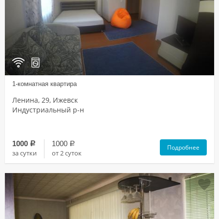
1-комнатная квартира
Ленина, 29, Ижевск
Индустриальный р-н
1000
1000
a
a
Подробнее
за сутки
от 2 суток