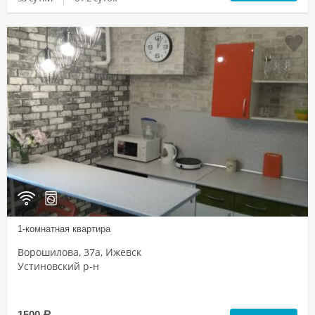
1-комнатная квартира
Ворошилова, 37а, Ижевск
Устиновский р-н
1500
a