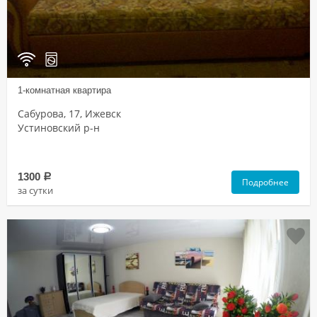
1-комнатная квартира
Сабурова, 17, Ижевск
Устиновский р-н
1300
a
Подробнее
за сутки