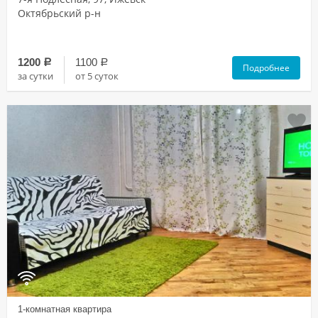
Октябрьский р-н
1200
1100
a
a
Подробнее
за сутки
от 5 суток
1-комнатная квартира