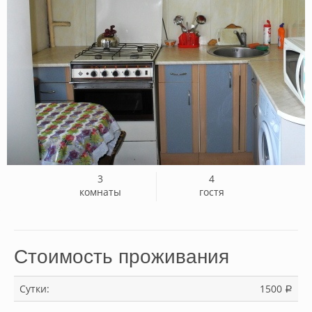
3
4
комнаты
гостя
Стоимость проживания
Сутки:
1500
a