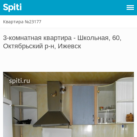
Квартира №23177
Войти
3-комнатная квартира - Школьная, 60,
Сдать
Октябрьский р-н, Ижевск
жилье