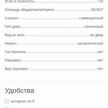
Этаж и этажность
1/5
Площадь общая/жилая/кухня
50/30/7
Cанузел
совмещенный
Тип дома
панельный
Вид из окон
во двор
Ремонт
косметический
Тип балкона
нет
Парковка
нет
Вид парковки
нет
Удобства
интернет wi-fi