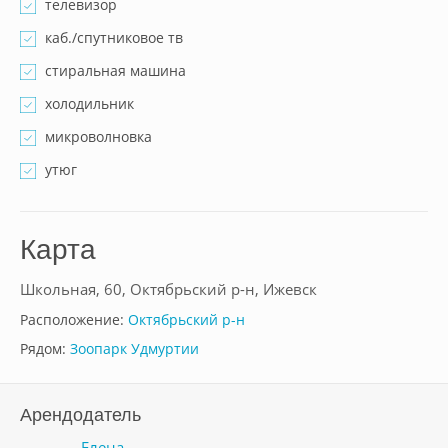
телевизор
каб./спутниковое тв
стиральная машина
холодильник
микроволновка
утюг
Карта
Школьная, 60, Октябрьский р-н, Ижевск
Расположение:
Октябрьский р-н
Рядом:
Зоопарк Удмуртии
Арендодатель
Елена