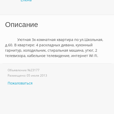
Описание
            Уютная 3х-комнатная квартира по ул.Школьная, 
д.60. В квартире: 4 раскладных дивана, кухонный 
гарнитур, холодильник, стиральная машина, утюг, 2 
телевизора, кабельное телевидение, интернет Wi Fi.        
Объявление №
23177
Размещено:
05 июля 2013
Пожаловаться