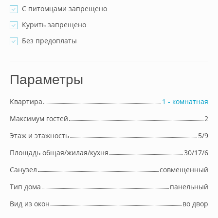
С питомцами запрещено
Курить запрещено
Без предоплаты
Параметры
Квартира
1 - комнатная
Максимум гостей
2
Этаж и этажность
5/9
Площадь общая/жилая/кухня
30/17/6
Cанузел
совмещенный
Тип дома
панельный
Вид из окон
во двор