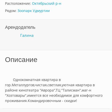
Расположение:
Октябрьский р-н
Рядом:
Зоопарк Удмуртии
Арендодатель
Галина
Описание
	Однокомнатная квартира в 
гор.Металлургов,чистая,светлая,уютная квартира в 
районе кинотеатра "Аврора",ТЦ "Талисман",маг-н 
"Хозтовары",имеется все необходимое для комфортного 
проживания.Командировочным - скидки!        