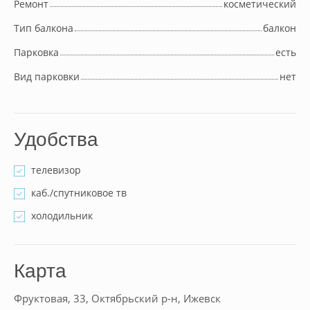
Ремонт
косметический
Тип балкона
балкон
Парковка
есть
Вид парковки
нет
Удобства
телевизор
каб./спутниковое тв
холодильник
Карта
Фруктовая, 33, Октябрьский р-н, Ижевск