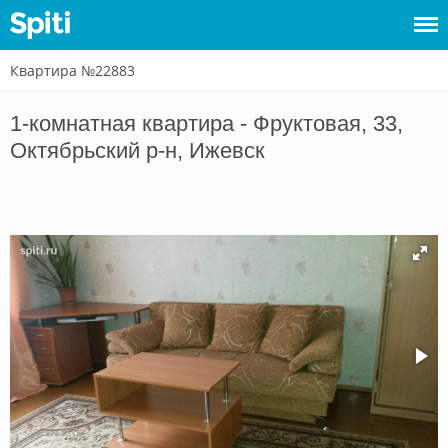
Квартира №22883
Войти
1-комнатная квартира - Фруктовая, 33,
Сдать
Октябрьский р-н, Ижевск
жилье