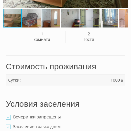
1
2
комната
гостя
Стоимость проживания
Сутки:
1000
a
Условия заселения
Вечеринки запрещены
Заселение только днем