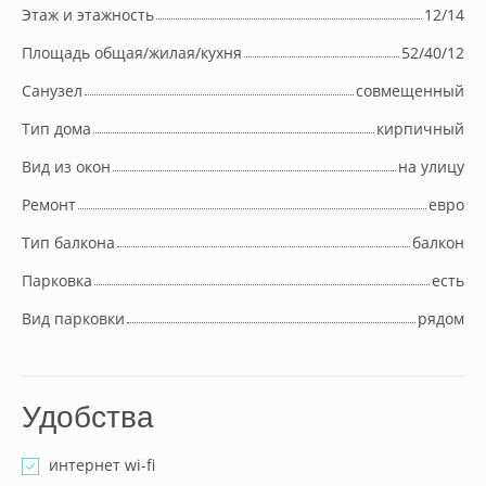
Этаж и этажность
12/14
Площадь общая/жилая/кухня
52/40/12
Cанузел
совмещенный
Тип дома
кирпичный
Вид из окон
на улицу
Ремонт
евро
Тип балкона
балкон
Парковка
есть
Вид парковки
рядом
Удобства
интернет wi-fi