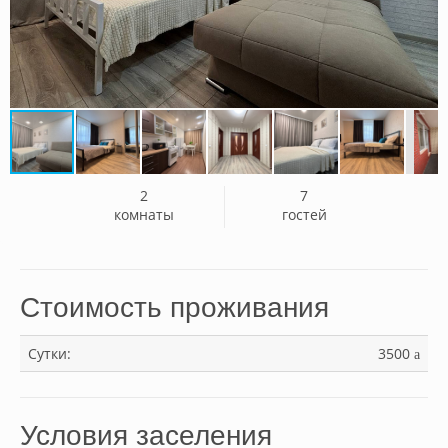
2
7
комнаты
гостей
Стоимость проживания
Сутки:
3500
a
Условия заселения