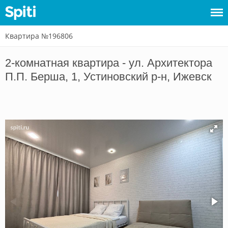
Квартира №196806
Войти
2-комнатная квартира - ул. Архитектора
Сдать
П.П. Берша, 1, Устиновский р-н, Ижевск
жилье