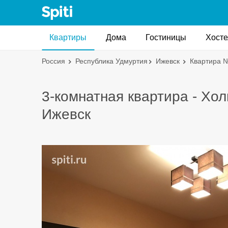
Квартиры
Дома
Гостиницы
Хост
Россия
Республика Удмуртия
Ижевск
Квартира 
3-комнатная квартира - Хол
Ижевск