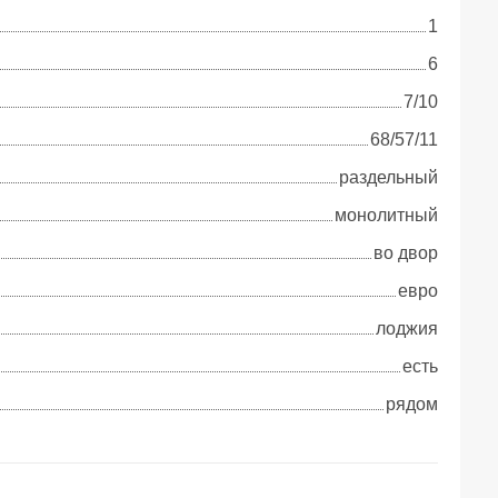
1
6
7/10
68/57/11
раздельный
монолитный
во двор
евро
лоджия
есть
рядом