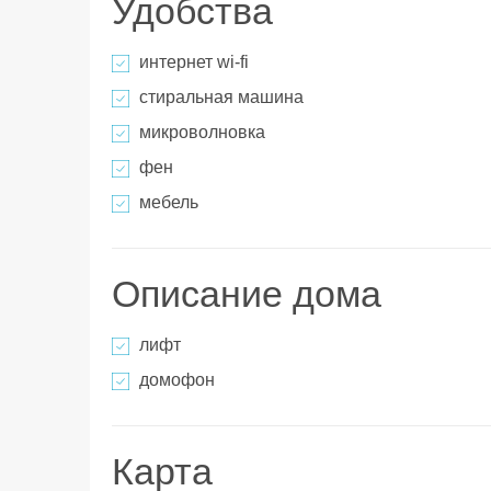
Удобства
интернет wi-fi
стиральная машина
микроволновка
фен
мебель
Описание дома
лифт
домофон
Карта