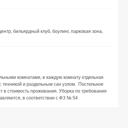
центр, бильярдный клуб, боулинг, парковая зона,
 техникой и раздельным сан узлом.  Постельное 
т в стоимость проживания. Уборка по требования 
яются, в соответствии с ФЗ № 54        