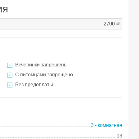
ия
2700
a
Вечеринки запрещены
С питомцами запрещено
Без предоплаты
3 - комнатная
13