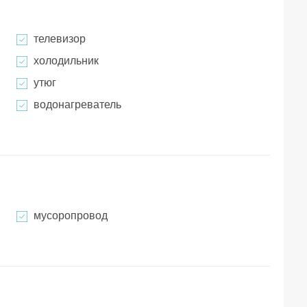
телевизор
холодильник
утюг
водонагреватель
мусоропровод