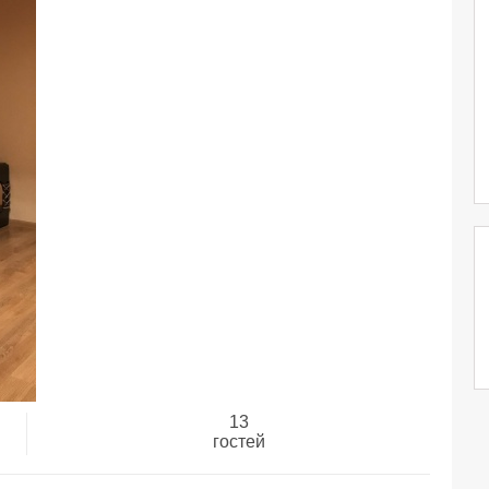
13
гостей