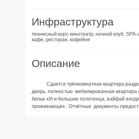
Инфраструктура
теннисный корт, кинотеатр, ночной клуб, SPA-
кафе, ресторан, кофейня
Описание
            Сдается трёхкомнатная квартира раздельными комнатами, в каждую комнату отдельная 
дверь, полностью  мебелированная квартира с
белье х/б и большие полотенца, вайфай входя
проживающих.  Отчётные  документы предоставл