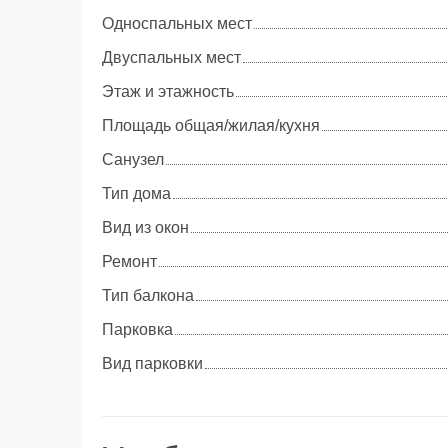
Односпальных мест
Двуспальных мест
Этаж и этажность
Площадь общая/жилая/кухня
Cанузел
Тип дома
Вид из окон
Ремонт
Тип балкона
Парковка
Вид парковки