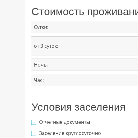
Стоимость проживан
Сутки:
от 3 суток:
Ночь:
Час:
Условия заселения
Отчетные документы
Заселение круглосуточно