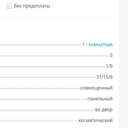
Без предоплаты
1 - комнатная
5
1/9
31/15/6
совмещенный
панельный
во двор
косметический