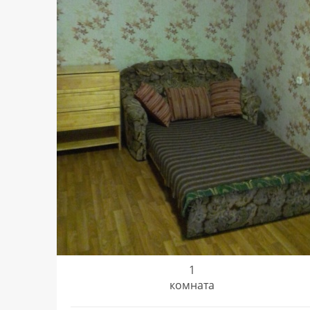
1
комната