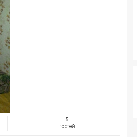
5
гостей