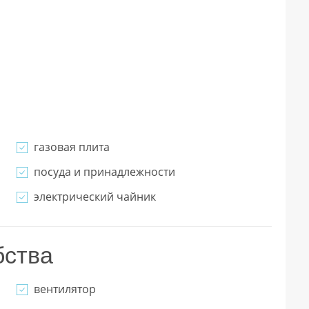
газовая плита
посуда и принадлежности
электрический чайник
бства
вентилятор