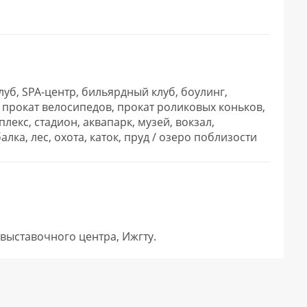
луб, SPA-центр, бильярдный клуб, боулинг,
, прокат велосипедов, прокат роликовых коньков,
лекс, стадион, аквапарк, музей, вокзал,
алка, лес, охота, каток, пруд / озеро поблизости
 и выставочного центра, Ижгту.        