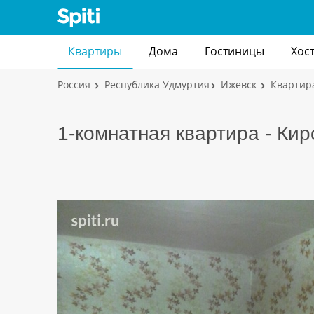
Квартиры
Дома
Гостиницы
Хос
Россия
Республика Удмуртия
Ижевск
Квартир
1-комнатная квартира - Кир