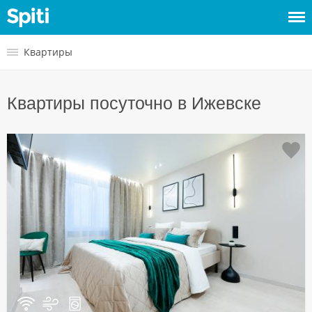
Войти
Квартиры
Сдать
Квартиры посуточно в Ижевске
жилье