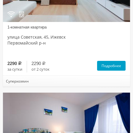
1-комнатная квартира
улица Советская, 45, Ижевск
Первомайский р-н
2290
2290
a
a
Подробнее
за сутки
от 2 суток
Суперхозяин